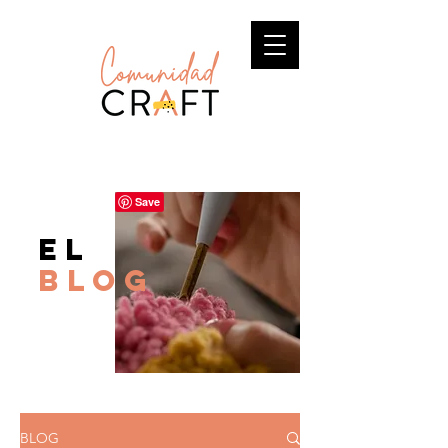
el
BLOG
BLOG