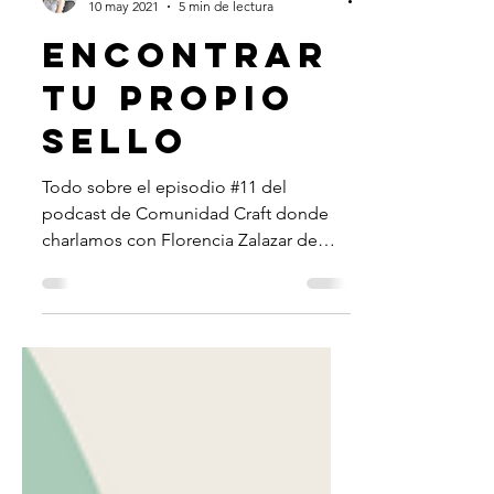
luciana bongiovanni
10 may 2021
5 min de lectura
ENCONTRAR
TU PROPIO
SELLO
Todo sobre el episodio #11 del
podcast de Comunidad Craft donde
charlamos con Florencia Zalazar de
Macondo Labores y Oficios. A partir
de...