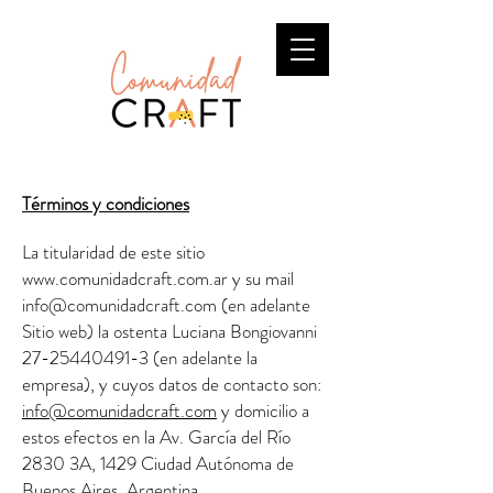
Términos y condiciones
La titularidad de este sitio
www.comunidadcraft.com.ar
y su mail
info@comunidadcraft.com
(en adelante
Sitio web) la ostenta Luciana Bongiovanni
27-25440491-3
(en adelante la
empresa), y cuyos datos de contacto son:
info@comunidadcraft.com
y domicilio a
estos efectos en la Av. García del Río
2830 3A, 1429 Ciudad Autónoma de
Buenos Aires, Argentina.