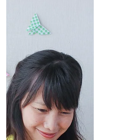
naturales
Todo sobre el nuevo episodio del
Podcast de Comunidad Craft con la
especialista en patchwork Deborah Di
Tullio de Líbica.