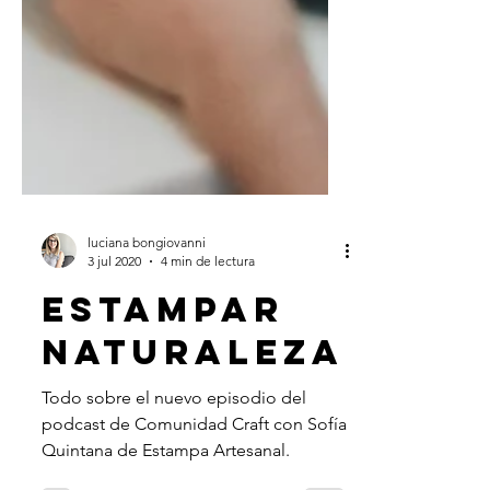
luciana bongiovanni
3 jul 2020
4 min de lectura
ESTAMPAR