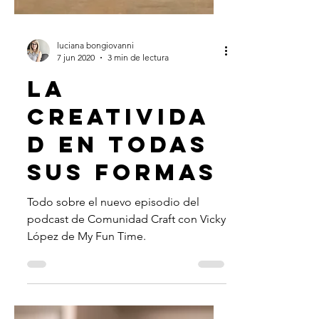
luciana bongiovanni
7 jun 2020
3 min de lectura
LA
CREATIVIDA
D EN TODAS