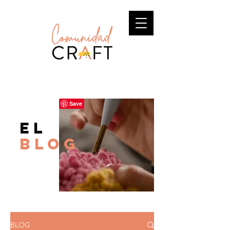
el
BLOG
BLOG