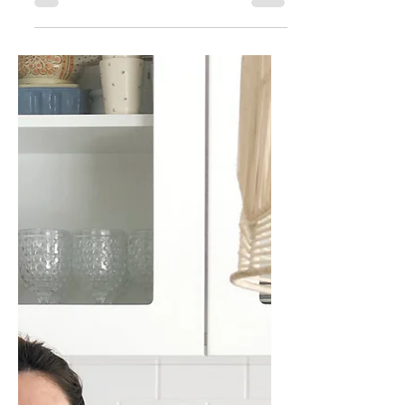
NATURALEZA
Todo sobre el nuevo episodio del
podcast de Comunidad Craft con Sofía
Quintana de Estampa Artesanal.