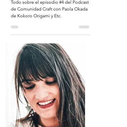
luciana bongiovanni
23 abr 2020
2 min de lectura
Plegar
amor
Todo sobre el episodio #4 del Podcast
de Comunidad Craft con Paola Okada
de Kokoro Origami y Etc.