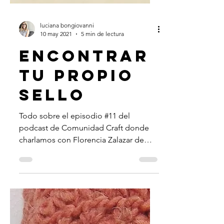
luciana bongiovanni
10 may 2021
5 min de lectura
ENCONTRAR
TU PROPIO
SELLO
Todo sobre el episodio #11 del
podcast de Comunidad Craft donde
charlamos con Florencia Zalazar de
Macondo Labores y Oficios. A partir
de...