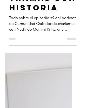
luciana bongiovanni
25 jul 2020
4 min de lectura
TRAMAS CON
HISTORIA
Todo sobre el episodio #9 del podcast
de Comunidad Craft donde charlamos
con Nashi de Mumini Knits: una
tejedora apasionada con una misión.