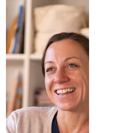
SUS FORMAS
Todo sobre el nuevo episodio del
podcast de Comunidad Craft con Vicky
López de My Fun Time.