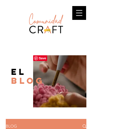
el
BLOG
BLOG