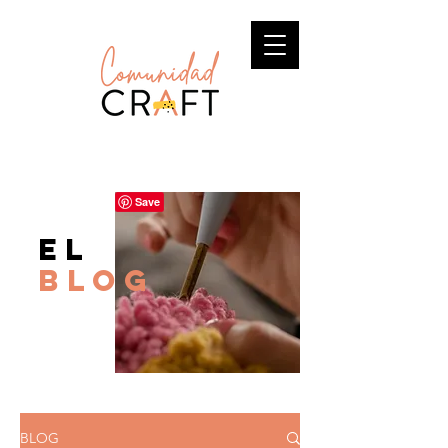
el
BLOG
BLOG