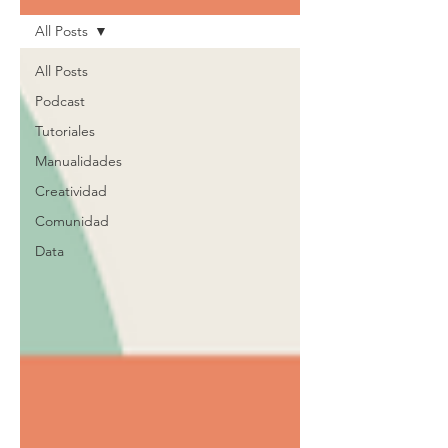
All Posts
All Posts
Podcast
Tutoriales
Manualidades
Creatividad
Comunidad
Data