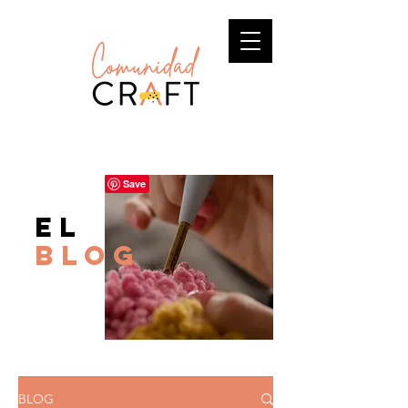
el
BLOG
BLOG