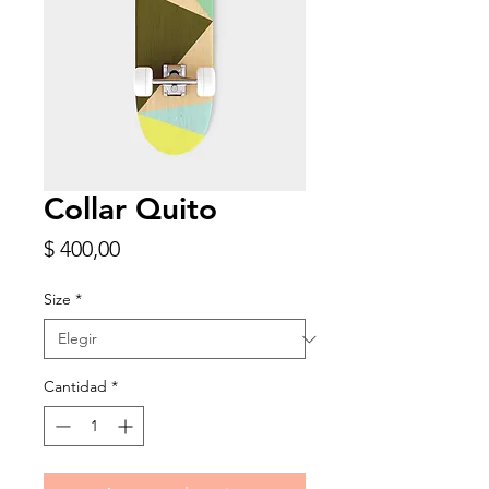
Collar Quito
Precio
$ 400,00
Size
*
Cantidad
*